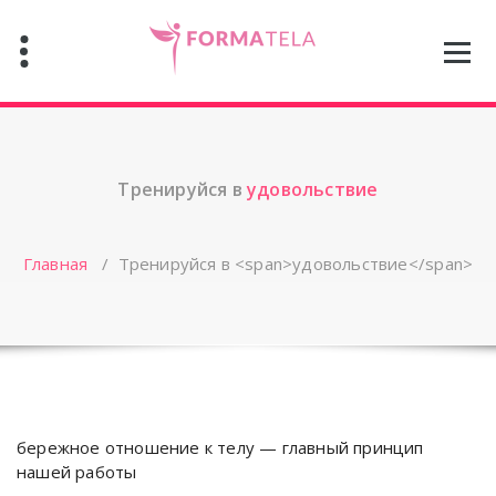
Перейти
к
содержимому
Тренируйся в
удовольствие
Главная
/
Тренируйся в <span>удовольствие</span>
бережное отношение к телу — главный принцип
нашей работы